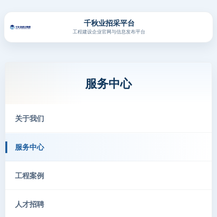
千秋业招采平台
工程建设企业官网与信息发布平台
服务中心
关于我们
服务中心
工程案例
人才招聘